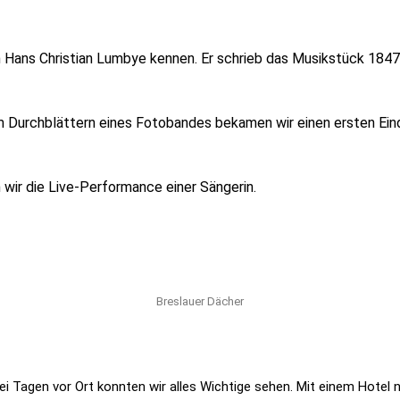
 Hans Christian Lumbye kennen. Er schrieb das Musikstück 1847 
eim Durchblättern eines Fotobandes bekamen wir einen ersten Ei
 wir die Live-Performance einer Sängerin.
Breslauer Dächer
 zwei Tagen vor Ort konnten wir alles Wichtige sehen. Mit einem Hote