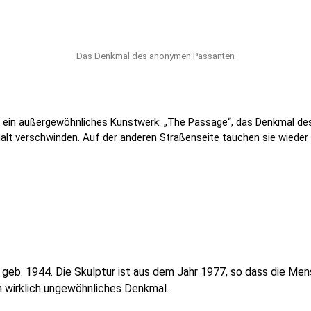
Das Denkmal des anonymen Passanten
uf ein außergewöhnliches Kunstwerk: „The Passage“, das Denkmal 
lt verschwinden. Auf der anderen Straßenseite tauchen sie wieder 
, geb. 1944. Die Skulptur ist aus dem Jahr 1977, so dass die Me
ein wirklich ungewöhnliches Denkmal.