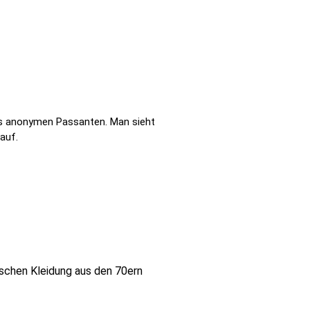
des anonymen Passanten. Man sieht
auf.
nschen Kleidung aus den 70ern