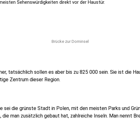
 meisten Sehenswürdigkeiten direkt vor der Haustür.
Brücke zur Dominsel
er, tatsächlich sollen es aber bis zu 825 000 sein. Sie ist die
stige Zentrum dieser Region.
e sei die grünste Stadt in Polen, mit den meisten Parks und Grün
, die man zusätzlich gebaut hat, zahlreiche Inseln. Man nennt B