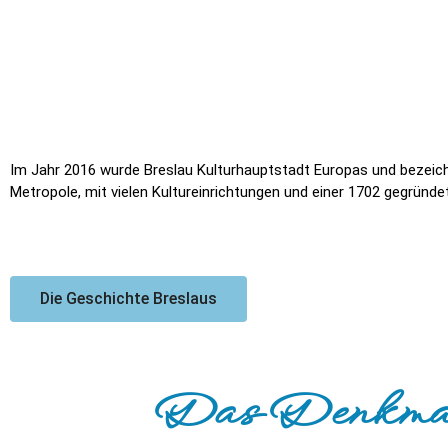
Im Jahr 2016 wurde Breslau Kulturhauptstadt Europas und bezeichn
Metropole, mit vielen Kultureinrichtungen und einer 1702 gegründete
Die Geschichte Breslaus
Das Denkmal 