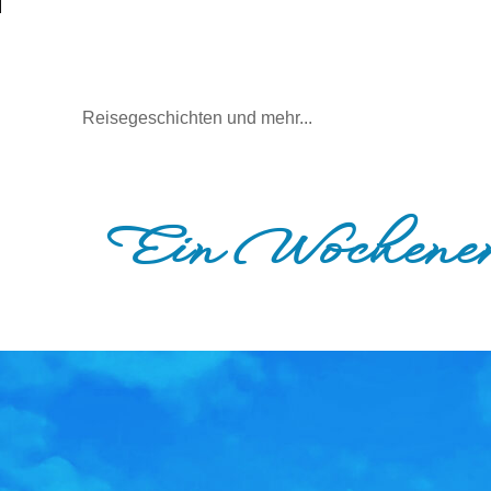
Mal wieder raus
Reisegeschichten und mehr...
Ein Wochenen