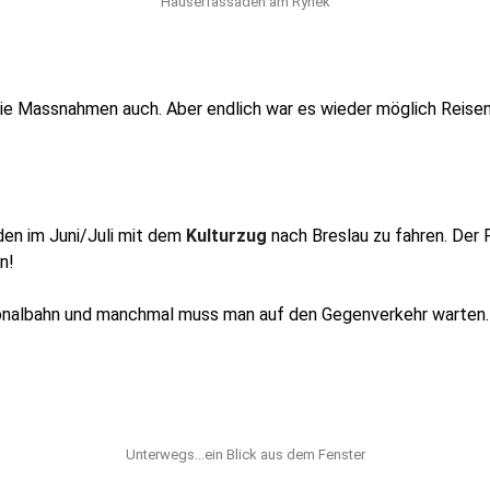
Häuserfassaden am Rynek
mie Massnahmen auch. Aber endlich war es wieder möglich Reisen
en im Juni/Juli mit dem
Kulturzug
nach Breslau zu fahren. Der P
n!
egionalbahn und manchmal muss man auf den Gegenverkehr warten.
Unterwegs...ein Blick aus dem Fenster