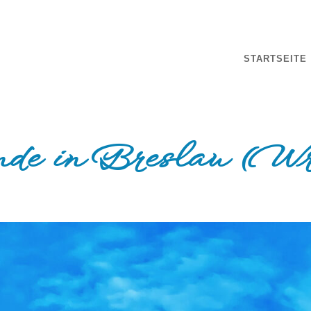
STARTSEITE
de in Breslau (Wr