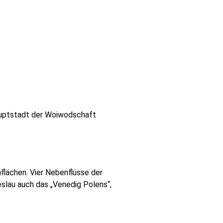
 Hauptstadt der Woiwodschaft
flächen. Vier Nebenflüsse der
reslau auch das „Venedig Polens“,