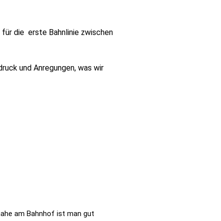
für die erste Bahnlinie zwischen
ndruck und Anregungen, was wir
l nahe am Bahnhof ist man gut