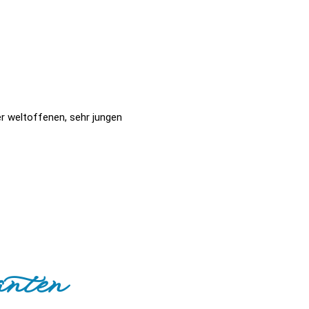
er weltoffenen, sehr jungen
nten