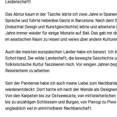
Leidenschaft!
Das Abitur kaum in der Tasche lebte ich zwei Jahre in Spanien
Sprache und führte nebenbei Gäste in Barcelona. Nach dem 
(Industrial Design und Kunstgeschichte) lebte und arbeitete i
Jahre immer wieder für einige Monate auf Bali. Das gab mir d
im asiatischen Raum zu reisen und vieles über andere Kulture
Auch die meisten europäischen Länder habe ich bereist. Ich 
Schottland. Die wilde Landschaft, die bewegte Geschichte u
folkloristische Kultur faszinieren mich. Vor einigen Jahren beg
Reiseleiterin zu arbeiten.
Seit der Pandemie habe ich auch meine Liebe zum Nachbarla
wiederentdeckt. Dort hatte ich nach der Wende als Designeri
Von den Karpaten bis zur Ostseeküste, von mittelalterliche
bis zu unzähligen Schlössern und Burgen, von Pierogi zu Piwo
unglaublich viel in unmittelbarer Nachbarschaft.