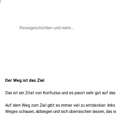
Mal wieder raus
Reisegeschichten und mehr...
Der Weg ist das Ziel
Das ist ein Zitat von Konfuzius und es passt sehr gut auf das
Auf dem Weg zum Ziel gibt es immer viel zu entdecken: links
Weges schauen, abbiegen und sich überraschen lassen, das i