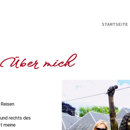
STARTSEITE
Über mich
 Reisen.
 und rechts des
st meine