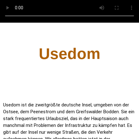
Usedom
Usedom ist die zweitgrößte deutsche Insel, umgeben von der
Ostsee, dem Peenestrom und dem Greifswalder Bodden. Sie ein
stark frequentiertes Urlaubsziel, das in der Hauptsaison auch
manchmal mit Problemen der Infrastruktur zu kämpfen hat. Es
gibt auf der Insel nur wenige Straßen, die den Verkehr
aufnehmen können. Wir allerdings hatten jetzt in der