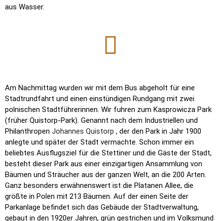
aus Wasser.
Am Nachmittag wurden wir mit dem Bus abgeholt für eine
Stadtrundfahrt und einen einstündigen Rundgang mit zwei
polnischen Stadtführerinnen. Wir fuhren zum Kasprowicza Park
(früher Quistorp-Park). Genannt nach dem Industriellen und
Philanthropen
Johannes Quistorp
, der den Park in Jahr 1900
anlegte und später der Stadt vermachte. Schon immer ein
beliebtes Ausflugsziel für die Stettiner und die Gäste der Stadt,
besteht dieser Park aus einer einzigartigen Ansammlung von
Bäumen und Sträucher aus der ganzen Welt, an die 200 Arten.
Ganz besonders erwähnenswert ist die Platanen Allee, die
größte in Polen mit 213 Bäumen. Auf der einen Seite der
Parkanlage befindet sich das Gebäude der Stadtverwaltung,
gebaut in den 1920er Jahren, grün gestrichen und im Volksmund