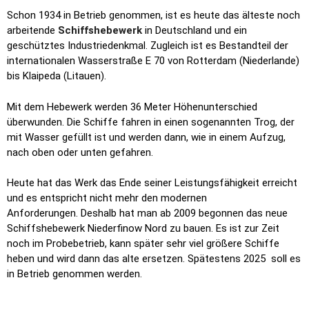
Schon 1934 in Betrieb genommen, ist es heute das älteste noch
arbeitende
Schiffshebewerk
in Deutschland und ein
geschütztes Industriedenkmal. Zugleich ist es Bestandteil der
internationalen Wasserstraße E 70 von Rotterdam (Niederlande)
bis Klaipeda (Litauen).
Mit dem Hebewerk werden 36 Meter Höhenunterschied
überwunden. Die Schiffe fahren in einen sogenannten Trog, der
mit Wasser gefüllt ist und werden dann, wie in einem Aufzug,
nach oben oder unten gefahren.
Heute hat das Werk das Ende seiner Leistungsfähigkeit erreicht
und es entspricht nicht mehr den modernen
Anforderungen. Deshalb hat man ab 2009 begonnen das neue
Schiffshebewerk Niederfinow Nord zu bauen. Es ist zur Zeit
noch im Probebetrieb, kann später sehr viel größere Schiffe
heben und wird dann das alte ersetzen. Spätestens 2025 soll es
in Betrieb genommen werden.