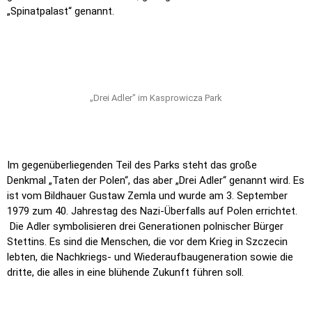
„Spinatpalast“ genannt.
„Drei Adler" im Kasprowicza Park
Im gegenüberliegenden Teil des Parks steht das große
Denkmal „Taten der Polen“, das aber „Drei Adler“
genannt wird. Es
ist vom Bildhauer Gustaw Zemla und wurde am 3. September
1979 zum 40. Jahrestag des Nazi-Überfalls auf Polen errichtet.
Die Adler symbolisieren drei Generationen polnischer Bürger
Stettins. Es sind die Menschen, die vor dem Krieg in Szczecin
lebten, die Nachkriegs- und Wiederaufbaugeneration sowie die
dritte, die alles in eine blühende Zukunft führen soll.