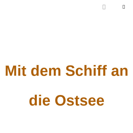
Mal wieder raus
Mit dem Schiff an
die Ostsee