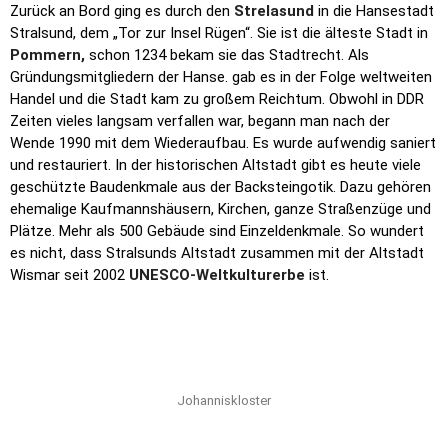
Zurück an Bord ging es durch den
Strelasund
in die Hansestadt
Stralsund, dem „Tor zur Insel Rügen“. Sie ist die älteste Stadt in
Pommern,
schon 1234 bekam sie das Stadtrecht. Als
Gründungsmitgliedern der Hanse. gab es in der Folge weltweiten
Handel und die Stadt kam zu großem Reichtum. Obwohl in DDR
Zeiten vieles langsam verfallen war, begann man nach der
Wende 1990 mit dem Wiederaufbau. Es wurde aufwendig saniert
und restauriert. In der historischen Altstadt gibt es heute viele
geschützte Baudenkmale aus der Backsteingotik. Dazu gehören
ehemalige Kaufmannshäusern, Kirchen, ganze Straßenzüge und
Plätze. Mehr als 500 Gebäude sind Einzeldenkmale. So wundert
es nicht, dass Stralsunds Altstadt zusammen mit der Altstadt
Wismar seit 2002
UNESCO-Weltkulturerbe
ist.
Johanniskloster