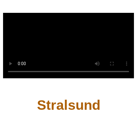
Stralsund