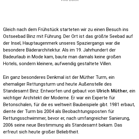
Gleich nach dem Frühstück starteten wir zu einen Besuch ins
Ostseebad Binz mit Führung. Der Ort ist das größte Seebad auf
der Insel, Hauptaugenmerk unseres Spaziergangs war die
besondere Bäderarchitektur. Als im 19. Jahrhundert der
Badeurlaub in Mode kam, baute man damals keine großen
Hotels, sondern kleinere, aufwendig gestaltete Villen.
Ein ganz besonderes Denkmal ist der Müther Turm, ein
ehemaliger Rettungsturm und heute Außenstelle des
Standesamt Binz. Entworfen und gebaut von
Ulrich Müther
, ein
wichtiger Architekt der Moderne. Er war ein Experte für
Betonschalen, für die es weltweit Baubeispiele gibt. 1981 erbaut,
diente der Turm bis 2004 als Beobachtungsposten für
Rettungsschwimmer, bevor er, nach umfangreicher Sanierung,
2006 seine neue Bestimmung als Standesamt bekam. Das
erfreut sich heute großer Beliebtheit.