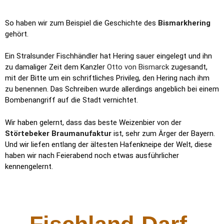
haben wir nach Feierabend noch etwas ausführlicher
kennengelernt.
Fischland-Darf-
Zingst
Seebrücke Zingst mit Tauchgondel
Am frühen Morgen verließen wir die Anlegestelle in Stralsund
und nahmen Kurs auf Zingst. Der Ort liegt auf einer 45 km langen
Halbinsel, die zwischen Ostsee und einer Kette von
Bodden