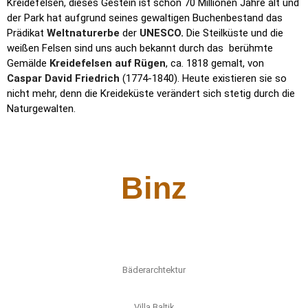
Kreidefelsen, dieses Gestein ist schon 70 Millionen Jahre alt und
der Park hat aufgrund seines gewaltigen Buchenbestand das
Prädikat
Weltnaturerbe
der
UNESCO
.
Die Steilküste und die
weißen Felsen sind uns auch bekannt durch das berühmte
Gemälde
Kreidefelsen auf Rügen
, ca. 1818 gemalt, von
Caspar David Friedrich
(1774-1840). Heute existieren sie so
nicht mehr, denn die Kreideküste verändert sich stetig durch die
Naturgewalten.
Binz
Bäderarchtektur
Villa Baltik