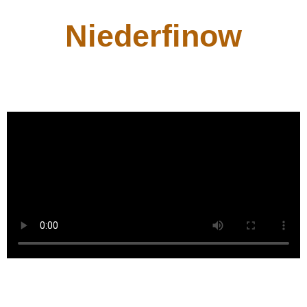
Niederfinow