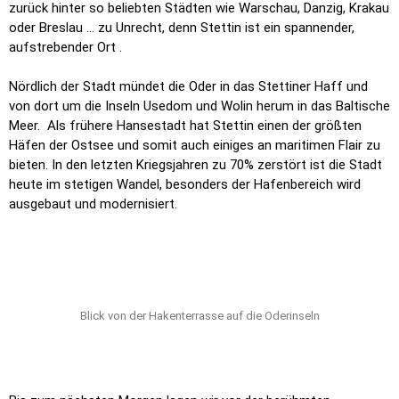
zurück hinter so beliebten Städten wie Warschau, Danzig, Krakau
oder Breslau … zu Unrecht, denn Stettin ist ein spannender,
aufstrebender Ort .
Nördlich der Stadt mündet die Oder in das Stettiner Haff und
von dort um die Inseln Usedom und Wolin herum in das Baltische
Meer. Als frühere Hansestadt hat Stettin einen der größten
Häfen der Ostsee und somit auch einiges an maritimen Flair zu
bieten. In den letzten Kriegsjahren zu 70% zerstört ist die Stadt
heute im stetigen Wandel, besonders der Hafenbereich wird
ausgebaut und modernisiert.
Blick von der Hakenterrasse auf die Oderinseln