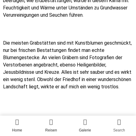
beerdigen, wie Erdbestattungen, würde in diesem Klima mit
Feuchtigkeit und Wärme unter Umständen zu Grundwasser
Verunreinigungen und Seuchen führen.
Die meisten Grabstätten sind mit Kunstblumen geschmückt,
nur bei frischen Bestattungen findet man echte
Blumengestecke. An vielen Gräbern sind Fotografien der
Verstorbenen angebracht, ebenso Heiligenbilder,
Jesusbildnisse und Kreuze. Alles ist sehr sauber und es wirkt
ein wenig steril. Obwohl der Friedhof in einer wunderschönen
Landschaft liegt, wirkte er auf mich ein wenig trostlos.
Gräberreihen
Home
Reisen
Galerie
Search