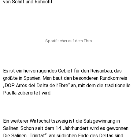
von Schilf und Röhricht.
Sportfischer auf dem Ebro
Es ist ein hervorragendes Gebiet für den Reisanbau, das
größte in Spanien. Man baut den besonderen Rundkornreis
„DOP Arròs del Delta de l’Ebre“ an, mit dem die traditionelle
Paella zubereitet wird.
Ein weiterer Wirtschaftszweig ist die Salzgewinnung in
Salinen. Schon seit dem 14. Jahrhundert wird es gewonnen.
Die Salinen „Trinität“ am südlichen Ende des Deltas sind