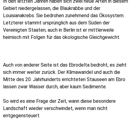
In den letzten Jahren haben sich zwei neue Arten in diesem
Gebiet niedergelassen, die Blaukrabbe und der
Louisianakrebs. Sie bedrohen zunehmend das Ökosystem.
Letzterer stammt ursprünglich aus dem Süden der
Vereinigten Staaten; auch in Berlin ist er mittlerweile
heimisch mit Folgen für das ökologische Gleichgewicht.
Auch von anderer Seite ist das Ebrodelta bedroht, es zieht
sich immer weiter zurück. Der Klimawandel und auch die
Mitte des 20. Jahrhunderts errichteten Stauseen am Ebro
lassen zwar Wasser durch, aber kaum Sedimente.
So wird es eine Frage der Zeit, wann diese besondere
Landschaft wieder verschwindet, wenn man nicht
entgegensteuert.