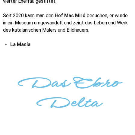
vierter Ehefrau gestiftet.
Seit 2020 kann man den Hof
Mas Miró
besuchen, er wurde
in ein Museum umgewandelt und zeigt das Leben und Werk
des katalanischen Malers und Bildhauers.
La Masía
Das Ebro
Delta