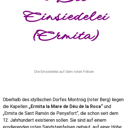
Einsiedelei
(Ermita)
Die Einsiedelei auf dem roten Felsen
Oberhalb des idyllischen Dorfes Montroig (roter Berg) liegen
die Kapellen
„Ermita la Mare de Déu de la Roca“
und
„Ermita de Sant Ramón de Penyafort“, die schon seit dem
12. Jahrhundert existieren sollen. Sie sind auf einem
erodierenden roten Sandsteinfelsen gebaut, auf einer Höhe