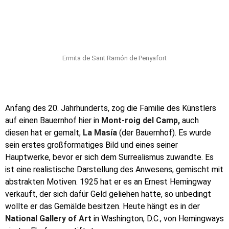
Ermita de Sant Ramón de Penyafort
Anfang des 20. Jahrhunderts, zog die Familie des Künstlers
auf einen Bauernhof hier in
Mont-roig del Camp,
auch
diesen hat er gemalt,
La Masía
(der Bauernhof). Es wurde
sein erstes großformatiges Bild und eines seiner
Hauptwerke, bevor er sich dem Surrealismus zuwandte. Es
ist eine realistische Darstellung des Anwesens, gemischt mit
abstrakten Motiven. 1925 hat er es an Ernest Hemingway
verkauft, der sich dafür Geld geliehen hatte, so unbedingt
wollte er das Gemälde besitzen. Heute hängt es in der
National Gallery of Art
in Washington, D.C., von Hemingways