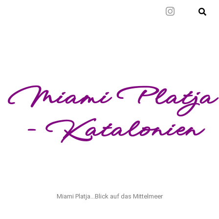
Mal wieder raus
Miami Platja
- Katalonien
Miami Platja...Blick auf das Mittelmeer