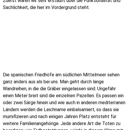
Zuerst waren wir sehr erstaunt über die Funktionalität und
Sachlichkeit, die hier im Vordergrund steht.
Die spanischen Friedhöfe am südlichen Mittelmeer sehen
ganz anders aus als bei uns. Man geht durch lange
Wandreihen, in die die Gräber eingelassen sind. Ungefähr
einen Meter breit sind die einzelnen Pazellen. Es passen ein
oder zwei Särge hinein und wie auch in anderen mediterranen
Ländern werden die Leichname einbalsamiert, so dass sie
mumifizieren und nach einigen Jahren Platz entsteht für
weitere Familienangehörige. Jede andere Art die Toten zu