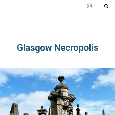
Mal wieder raus
Glasgow Necropolis