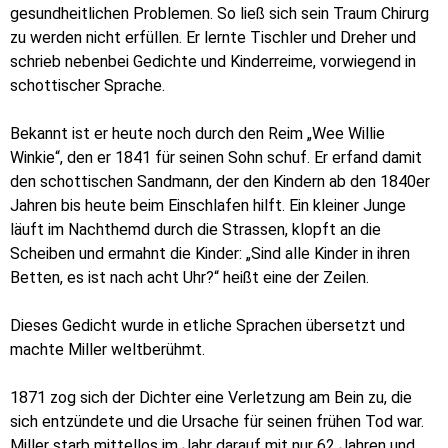
gesundheitlichen Problemen. So ließ sich sein Traum Chirurg
zu werden nicht erfüllen. Er lernte Tischler und Dreher und
schrieb nebenbei Gedichte und Kinderreime, vorwiegend in
schottischer Sprache.
Bekannt ist er heute noch durch den Reim „Wee Willie
Winkie“, den er 1841 für seinen Sohn schuf. Er erfand damit
den schottischen Sandmann, der den Kindern ab den 1840er
Jahren bis heute beim Einschlafen hilft.
Ein kleiner Junge
läuft im Nachthemd durch die Strassen, klopft an die
Scheiben und ermahnt die Kinder: „Sind alle Kinder in ihren
Betten, es ist nach acht Uhr?“ heißt eine der Zeilen.
Dieses Gedicht wurde in etliche Sprachen übersetzt und
machte Miller weltberühmt.
1871 zog sich der Dichter eine Verletzung am Bein zu, die
sich entzündete und die Ursache für seinen frühen Tod war.
Miller starb mittellos im Jahr darauf mit nur 62 Jahren und