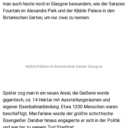
man auch heute noch in Glasgow bewundern, wie der Sarazen
Fountain im Alexandra Park und der Kibble Palace in den
Botanischen Garten, um nur zwei zu nennen.
Kibble Pallace im Botanischen Garten Glasgow
Später zog man in ein neues Areal, die Gießerei wurde
gigantisch, ca. 14 Hektar mit Ausstellungsräumen und
eigener Eisenbahnanbindung. Etwa 1200 Menschen waren
beschäftigt, Macfarlane wurde der größte schottische
Eisengießer. Darüber hinaus engagierte er sich in der Politik
und war bis zu seinem Tod Stadtrat.