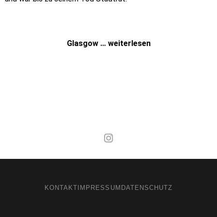
Glasgow … weiterlesen
Mal wieder raus
KONTAKT
IMPRESSUM
DATENSCHUTZ