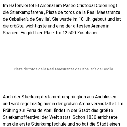
Im Hafenviertel El Arsenal am Paseo Cristóbal Colón liegt
die Stierkampfarena „Plaza de toros de la Real Maestranza
de Caballería de Sevilla“. Sie wurde im 18. Jh. gebaut und ist
die größte, wichtigste und eine der ältesten Arenen in
Spanien. Es gibt hier Platz für 12.500 Zuschauer.
Plaza de toros de la Real Maestranza de Caballería de Sevilla
Auch der Stierkampf stammt ursprünglich aus Andalusien
und wird regelmäßig hier in der großen Arena veranstaltet. Im
Frühling zur Fería de Abril findet in der Stadt das größte
Stierkampffestival der Welt statt. Schon 1830 errichtete
man die erste Stierkampfschule und so hat die Stadt einen