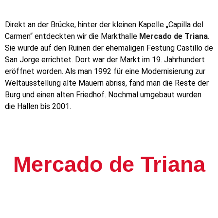
Direkt an der Brücke, hinter der kleinen Kapelle „Capilla del
Carmen“ entdeckten wir die Markthalle
Mercado de Triana
.
Sie wurde auf den Ruinen der ehemaligen Festung Castillo de
San Jorge errichtet. Dort war der Markt im 19. Jahrhundert
eröffnet worden. Als man 1992 für eine Modernisierung zur
Weltausstellung alte Mauern abriss, fand man die Reste der
Burg und einen alten Friedhof. Nochmal umgebaut wurden
die Hallen bis 2001.
Mercado de Triana