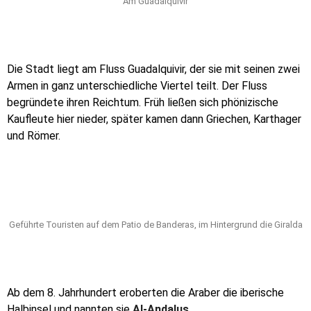
Am Guadalquivir
Die Stadt liegt am Fluss Guadalquivir, der sie mit seinen zwei
Armen in ganz unterschiedliche Viertel teilt. Der Fluss
begründete ihren Reichtum. Früh ließen sich phönizische
Kaufleute hier nieder, später kamen dann Griechen, Karthager
und Römer.
Geführte Touristen auf dem Patio de Banderas, im Hintergrund die Giralda
Ab dem 8. Jahrhundert eroberten die Araber die iberische
Halbinsel und nannten sie
Al-Andalus
.