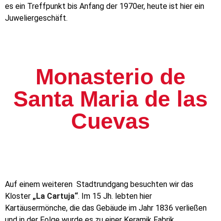
es ein Treffpunkt bis Anfang der 1970er, heute ist hier ein
Juweliergeschäft.
Monasterio de
Santa Maria de las
Cuevas
Auf einem weiteren
Stadtrundgang besuchten wir das
Kloster
„La Cartuja“
. Im 15 Jh. lebten hier
Kartäusermönche, die das Gebäude im Jahr 1836 verließen
und in der Folge wurde es zu einer Keramik Fabrik.