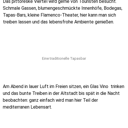
Das pittoreske Viertel wird gerne von Touristen besucht.
Schmale Gassen, blumengeschmückte Innenhöfe, Bodegas,
Tapas-Bars, kleine Flamenco-Theater, hier kann man sich
treiben lassen und das lebensfrohe Ambiente genießen.
Eine traditionelle Tapasbar
Am Abend in lauer Luft im Freien sitzen, ein Glas Vino trinken
und das bunte Treiben in der Altstadt bis spät in die Nacht
beobachten: ganz einfach wird man hier Teil der
mediterranen Lebensart.