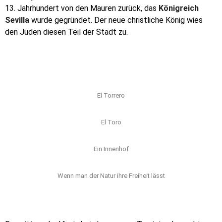
13. Jahrhundert von den Mauren zurück, das
Königreich
Sevilla
wurde gegründet. Der neue christliche König wies
den Juden diesen Teil der Stadt zu.
El Torrero
El Toro
Ein Innenhof
Wenn man der Natur ihre Freiheit lässt