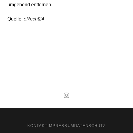
umgehend entfernen.
Quelle:
eRecht24
Mal wieder raus
KONTAKT
IMPRESSUM
DATENSCHUTZ