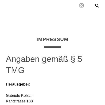
Mal wieder raus
IMPRESSUM
Angaben gemäß § 5
TMG
Herausgeber:
Gabriele Kolsch
Kantstrasse 138