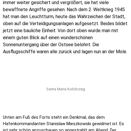
immer weiter gesichert und vergrößert, sie hat viele
bewaffnete Angriffe gesehen. Nach dem 2. Weltkrieg 1945
hat man den Leuchtturm, heute das Wahrzeichen der Stadt,
oben auf die Verteidigungsanlagen aufgesetzt. Beides bildet
jetzt eine bauliche Einheit. Von dort oben wurde man mit
einem guten Blick auf einen wunderschönen
Sonnenuntergang über der Ostsee belohnt. Die
Ausflugsschiffe waren alle zurück und lagen nun an der Mole.
Santa Maria Kołobrzeg
Unten am Fuß des Forts steht ein Denkmal, das dem
Hafenkommandanten Stanislaw Mieszkowski gewidmet ist. Es
ist sehr schön anzuschauen so angestrahlt am Abend. Der