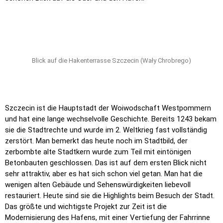
Blick auf die Hakenterrasse Szczecin (Wały Chrobrego)
Szczecin ist die Hauptstadt der Woiwodschaft Westpommern
und hat eine lange wechselvolle Geschichte. Bereits 1243 bekam
sie die Stadtrechte und wurde im 2. Weltkrieg fast vollständig
zerstört. Man bemerkt das heute noch im Stadtbild, der
zerbombte alte Stadtkern wurde zum Teil mit eintönigen
Betonbauten geschlossen. Das ist auf dem ersten Blick nicht
sehr attraktiv, aber es hat sich schon viel getan. Man hat die
wenigen alten Gebäude und Sehenswürdigkeiten liebevoll
restauriert. Heute sind sie die Highlights beim Besuch der Stadt.
Das größte und wichtigste Projekt zur Zeit ist die
Modernisierung des Hafens, mit einer Vertiefung der Fahrrinne