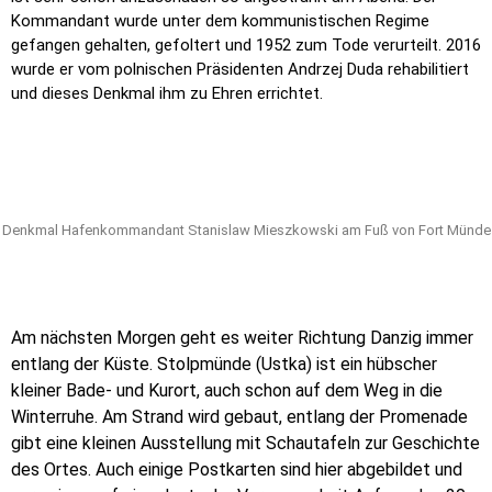
Kommandant wurde unter dem kommunistischen Regime
gefangen gehalten, gefoltert und 1952 zum Tode verurteilt. 2016
wurde er vom polnischen Präsidenten Andrzej Duda rehabilitiert
und dieses Denkmal ihm zu Ehren errichtet.
Denkmal Hafenkommandant Stanislaw Mieszkowski am Fuß von Fort Münde
Am nächsten Morgen geht es weiter Richtung Danzig immer
entlang der Küste. Stolpmünde (Ustka) ist ein hübscher
kleiner Bade- und Kurort, auch schon auf dem Weg in die
Winterruhe. Am Strand wird gebaut, entlang der Promenade
gibt eine kleinen Ausstellung mit Schautafeln zur Geschichte
des Ortes. Auch einige Postkarten sind hier abgebildet und