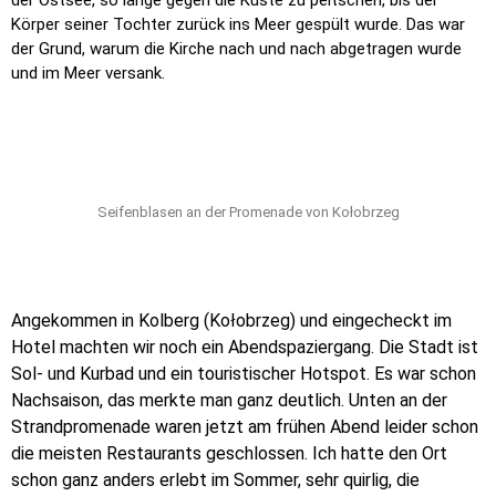
der Ostsee, so lange gegen die Küste zu peitschen, bis der
Körper seiner Tochter zurück ins Meer gespült wurde. Das war
der Grund, warum die Kirche nach und nach abgetragen wurde
und im Meer versank.
Seifenblasen an der Promenade von Kołobrzeg
Angekommen in Kolberg (Kołobrzeg) und eingecheckt im
Hotel machten wir noch ein Abendspaziergang. Die Stadt ist
Sol- und Kurbad und ein touristischer Hotspot. Es war schon
Nachsaison, das merkte man ganz deutlich. Unten an der
Strandpromenade waren jetzt am frühen Abend leider schon
die meisten Restaurants geschlossen. Ich hatte den Ort
schon ganz anders erlebt im Sommer, sehr quirlig, die