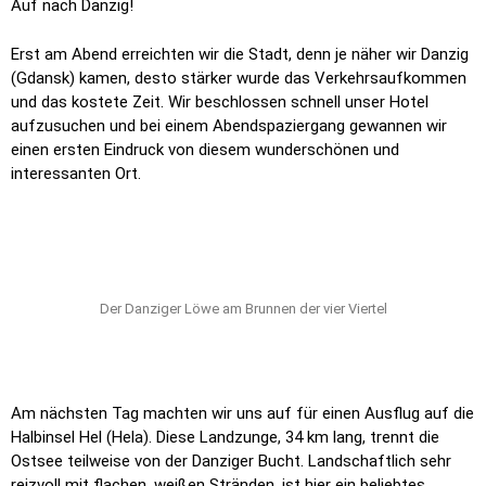
Auf nach Danzig!
Erst am Abend erreichten wir die Stadt, denn je näher wir Danzig
(Gdansk) kamen, desto stärker wurde das Verkehrsaufkommen
und das kostete Zeit. Wir beschlossen schnell unser Hotel
aufzusuchen und bei einem Abendspaziergang gewannen wir
einen ersten Eindruck von diesem wunderschönen und
interessanten Ort.
Der Danziger Löwe am Brunnen der vier Viertel
Am nächsten Tag machten wir uns auf für einen Ausflug auf die
Halbinsel Hel (Hela). Diese Landzunge, 34 km lang, trennt die
Ostsee teilweise von der Danziger Bucht. Landschaftlich sehr
reizvoll mit flachen, weißen Stränden, ist hier ein beliebtes