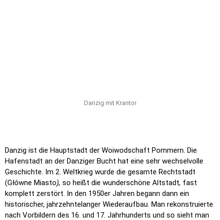
An diesem Ort begann der 2. Weltkrieg am 1. September 1939.
Das deutsche Schulschiff SMS Schleswig Holstein, das offiziell
zu einem Freundschaftsbesuch an der Danziger Bucht lag,
eröffnete das Feuer auf die polnische Stellung. Sieben Tage
dauerte der Kampf und endete mit dem Sieg der Deutschen.