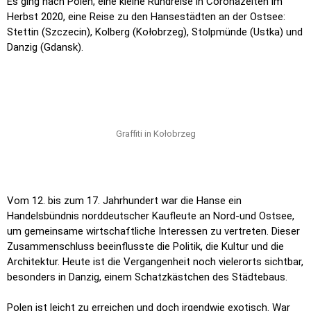
Es ging nach Polen, eine kleine Rundreise in Coronazeiten im
Herbst 2020, eine Reise zu den Hansestädten an der Ostsee:
Stettin (Szczecin), Kolberg (Kołobrzeg), Stolpmünde (Ustka) und
Danzig (Gdansk).
Graffiti in Kołobrzeg
Vom 12. bis zum 17. Jahrhundert war die Hanse ein
Handelsbündnis norddeutscher Kaufleute an Nord-und Ostsee,
um gemeinsame wirtschaftliche Interessen zu vertreten. Dieser
Zusammenschluss beeinflusste die Politik, die Kultur und die
Architektur. Heute ist die Vergangenheit noch vielerorts sichtbar,
besonders in Danzig, einem Schatzkästchen des Städtebaus.
Polen ist leicht zu erreichen und doch irgendwie exotisch. War