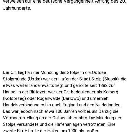
verweisen auf eine deutsche Vergangenheit Anfang des 20.
Jahrhunderts.
Der Ort liegt an der Mündung der Stolpe in die Ostsee.
Stolpmünde (Ustka) war der Hafen der Stadt Stolp (Słupsk), die
etwas weiter landeinwärts liegt und gehörte seit 1382 zur
Hanse. In der Blütezeit war der Ort bedeutender als Kolberg
(Kołobrzeg) oder Rügenwalde (Darłowo) und unterhielt
Handelsverbindungen bis nach England und den Niederlanden.
Das war jedoch nach etwa 100 Jahren vorbei, als Danzig die
Vormachtstellung an der Ostsee übernahm. Die Mündung der
Stolpe versandete und die Hafenanlagen verrotteten. Eine
zweite Blüte hatte der Hafen um 1900 als großer