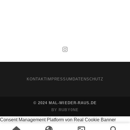
Mal wieder raus
KONTAKT
IMPRESSUM
DATENSCHUTZ
© 2024 MAL-WIEDER-RAUS.DE
BY RUBY0NE
Consent Management Platform von Real Cookie Banner