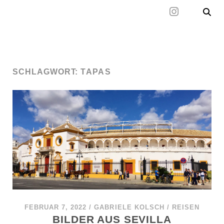
Mal wieder raus
SCHLAGWORT:
TAPAS
FEBRUAR 7, 2022
/
GABRIELE KOLSCH
/
REISEN
BILDER AUS SEVILLA