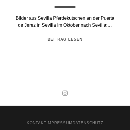
Bilder aus Sevilla Pferdekutschen an der Puerta
de Jerez in Sevilla Im Oktober nach Sevilla:…
BEITRAG LESEN
Mal wieder raus
KONTAKT
IMPRESSUM
DATENSCHUTZ