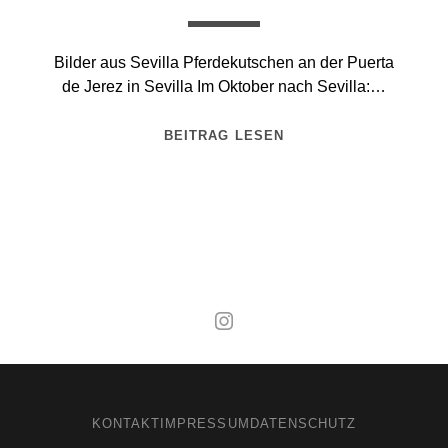
Bilder aus Sevilla Pferdekutschen an der Puerta
de Jerez in Sevilla Im Oktober nach Sevilla:…
BEITRAG LESEN
Mal wieder raus
KONTAKT
IMPRESSUM
DATENSCHUTZ