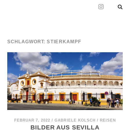
Mal wieder raus
SCHLAGWORT:
STIERKAMPF
FEBRUAR 7, 2022
/
GABRIELE KOLSCH
/
REISEN
BILDER AUS SEVILLA