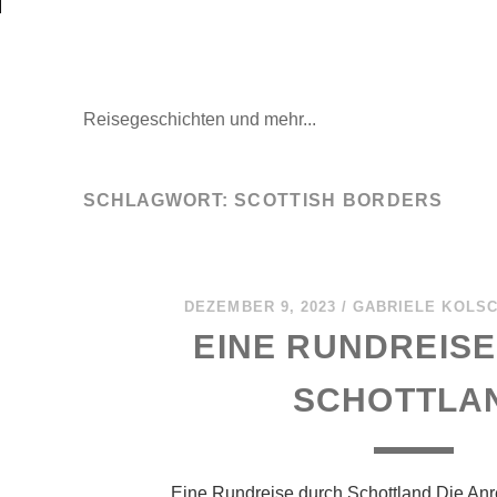
Mal wieder raus
Reisegeschichten und mehr...
SCHLAGWORT:
SCOTTISH BORDERS
DEZEMBER 9, 2023
/
GABRIELE KOLS
EINE RUNDREIS
SCHOTTLA
Eine Rundreise durch Schottland Die Anre