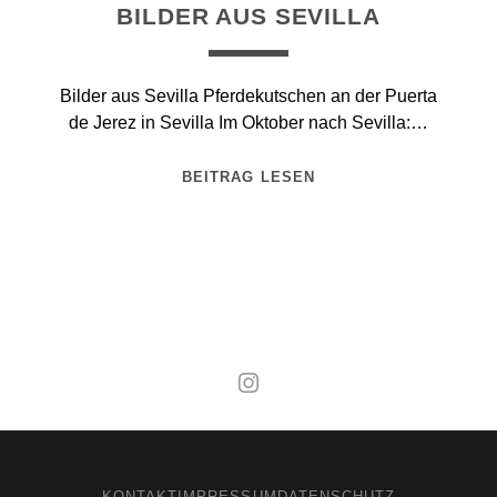
BILDER AUS SEVILLA
Bilder aus Sevilla Pferdekutschen an der Puerta
de Jerez in Sevilla Im Oktober nach Sevilla:…
BEITRAG LESEN
Mal wieder raus
KONTAKT
IMPRESSUM
DATENSCHUTZ