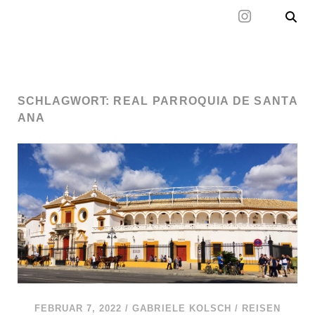
Mal wieder raus
SCHLAGWORT:
REAL PARROQUIA DE SANTA
ANA
FEBRUAR 7, 2022
/
GABRIELE KOLSCH
/
REISEN