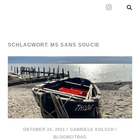
Mal wieder raus
SCHLAGWORT:
MS SANS SOUCIE
OKTOBER 24, 2021
/
GABRIELE KOLSCH
/
BLOGBEITRAG