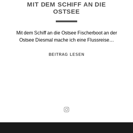
MIT DEM SCHIFF AN DIE
OSTSEE
Mit dem Schiff an die Ostsee Fischerboot an der
Ostsee Diesmal mache ich eine Flussreise…
BEITRAG LESEN
Mal wieder raus