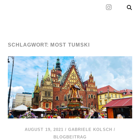
Mal wieder raus
SCHLAGWORT:
MOST TUMSKI
AUGUST 19, 2021
/
GABRIELE KOLSCH
/
BLOGBEITRAG