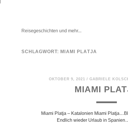
Mal wieder raus
Reisegeschichten und mehr...
SCHLAGWORT:
MIAMI PLATJA
OKTOBER 9, 2021
/
GABRIELE KOLSC
MIAMI PLA
Miami Platja – Katalonien Miami Platja…Bl
Endlich wieder Urlaub in Spanie