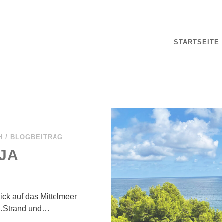
STARTSEITE
H
/
BLOGBEITRAG
TJA
ick auf das Mittelmeer
n…Strand und…