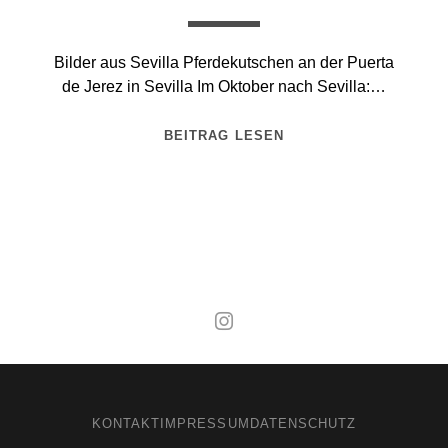
Bilder aus Sevilla Pferdekutschen an der Puerta
de Jerez in Sevilla Im Oktober nach Sevilla:…
BEITRAG LESEN
Mal wieder raus
KONTAKT
IMPRESSUM
DATENSCHUTZ