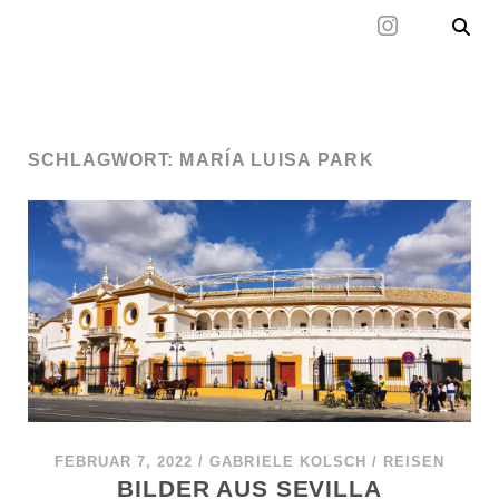
Mal wieder raus
SCHLAGWORT:
MARÍA LUISA PARK
FEBRUAR 7, 2022
/
GABRIELE KOLSCH
/
REISEN
BILDER AUS SEVILLA