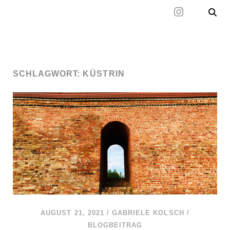
Mal wieder raus
SCHLAGWORT:
KÜSTRIN
AUGUST 21, 2021
/
GABRIELE KOLSCH
/
BLOGBEITRAG