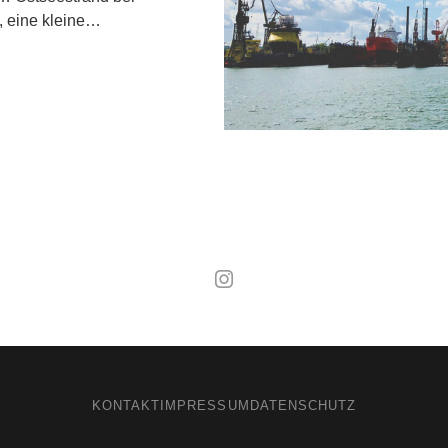
, eine kleine…
Mal wieder raus
KONTAKT
IMPRESSUM
DATENSCHUTZ