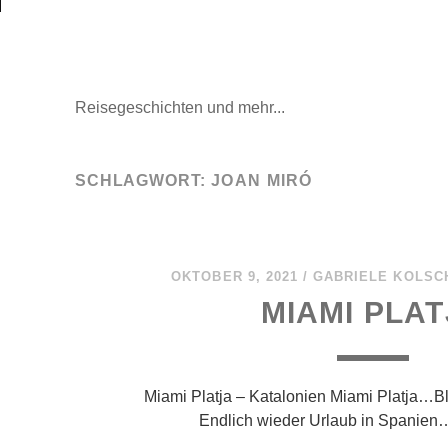
Mal wieder raus
Reisegeschichten und mehr...
SCHLAGWORT:
JOAN MIRÓ
OKTOBER 9, 2021
/
GABRIELE KOLSC
MIAMI PLA
Miami Platja – Katalonien Miami Platja…Bl
Endlich wieder Urlaub in Spanie