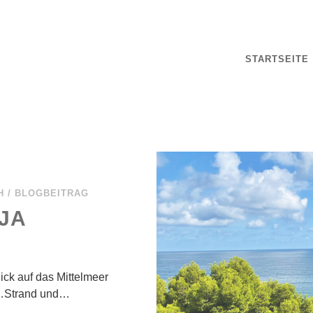
STARTSEITE
H
/
BLOGBEITRAG
TJA
ick auf das Mittelmeer
n…Strand und…