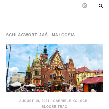
Mal wieder raus
SCHLAGWORT:
JAŚ I MAŁGOSIA
AUGUST 19, 2021
/
GABRIELE KOLSCH
/
BLOGBEITRAG