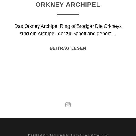
ORKNEY ARCHIPEL
Das Orkney Archipel Ring of Brodgar Die Orkneys
sind ein Archipel, der zu Schottland gehört.…
BEITRAG LESEN
Mal wieder raus
KONTAKT
IMPRESSUM
DATENSCHUTZ