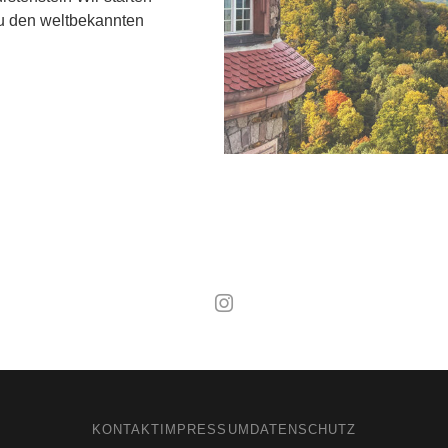
zu den weltbekannten
Mal wieder raus
KONTAKT
IMPRESSUM
DATENSCHUTZ