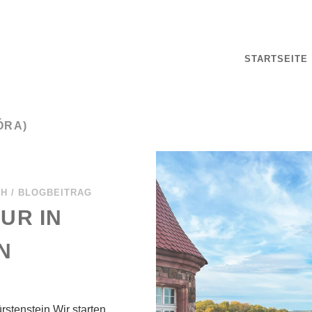
STARTSEITE
ÓRA)
CH
/
BLOGBEITRAG
UR IN
N
rstenstein Wir starten