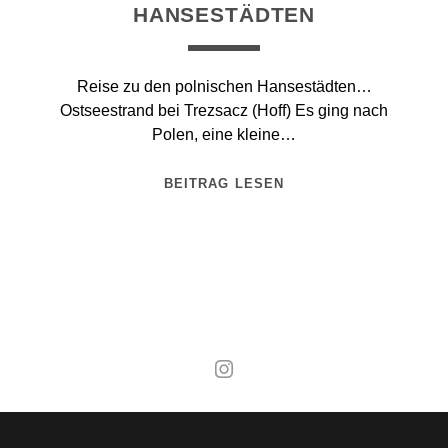
HANSESTÄDTEN
Reise zu den polnischen Hansestädten…
Ostseestrand bei Trezsacz (Hoff) Es ging nach
Polen, eine kleine…
BEITRAG LESEN
Mal wieder raus