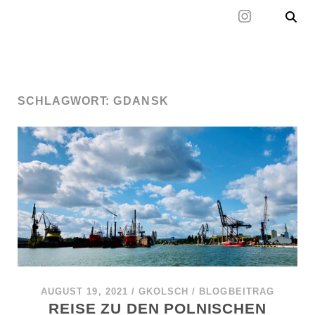
Mal wieder raus
SCHLAGWORT:
GDANSK
AUGUST 19, 2021
/
GKOLSCH
/
BLOGBEITRAG
REISE ZU DEN POLNISCHEN