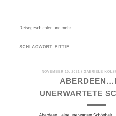
Mal wieder raus
Reisegeschichten und mehr...
SCHLAGWORT:
FITTIE
NOVEMBER 15, 2021
/
GABRIELE KOLS
ABERDEEN…
UNERWARTETE SC
Aberdeen…eine unerwartete Schönheit 