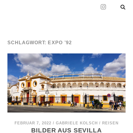
Mal wieder raus
SCHLAGWORT:
EXPO ’92
FEBRUAR 7, 2022
/
GABRIELE KOLSCH
/
REISEN
BILDER AUS SEVILLA