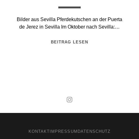
Bilder aus Sevilla Pferdekutschen an der Puerta
de Jerez in Sevilla Im Oktober nach Sevilla:…
BEITRAG LESEN
Mal wieder raus
KONTAKT
IMPRESSUM
DATENSCHUTZ