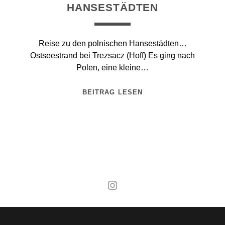
HANSESTÄDTEN
Reise zu den polnischen Hansestädten…
Ostseestrand bei Trezsacz (Hoff) Es ging nach
Polen, eine kleine…
BEITRAG LESEN
Mal wieder raus