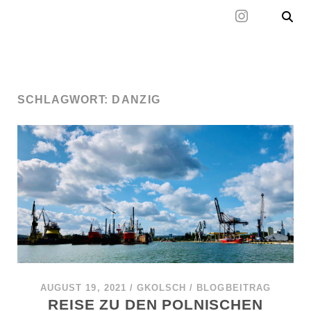
Mal wieder raus
SCHLAGWORT:
DANZIG
AUGUST 19, 2021
/
GKOLSCH
/
BLOGBEITRAG
REISE ZU DEN POLNISCHEN