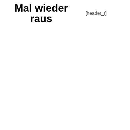
Mal wieder
[header_r]
raus